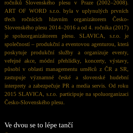
ročníků Slovenského plesu v Praze (2002–2008).
ART OF WORD s.r.o. byla v uplynulých prvních
třech ročnících hlavním organizátorem Česko-
Slovenského plesu 2014–2016 a od 4. ročníka (2017)
je spoluorganizátorem plesu. SLAVICA, s.r.o. je
společností – produkční a eventovou agenturou, která
poskytuje produkční služby a organizuje eventy,
veřejné akce, módní přehlídky, koncerty, výstavy,
působí v oblasti managementu umělců z ČR a SR,
zastupuje významné české a slovenské hudební
interprety a zabezpečuje PR a media servis. Od roku
2015 SLAVICA, s.r.o. participuje na spoluorganizaci
Česko-Slovenského plesu.
Ve dvou se to lépe tančí