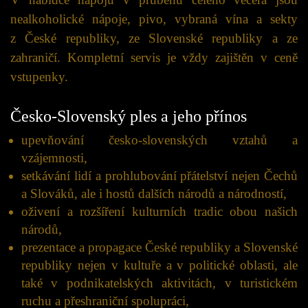
nealkoholické nápoje, pivo, vybraná vína a sekty
z České republiky, ze Slovenské republiky a ze
zahraničí. Kompletní servis je vždy zajištěn v ceně
vstupenky.
Česko-Slovenský ples a jeho přínos
upevňování česko-slovenských vztahů a
vzájemnosti,
setkávání lidí a prohlubování přátelství nejen Čechů
a Slováků, ale i hostů dalších národů a národností,
oživení a rozšíření kulturních tradic obou našich
národů,
prezentace a propagace České republiky a Slovenské
republiky nejen v kultuře a v politické oblasti, ale
také v podnikatelských aktivitách, v turistickém
ruchu a přeshraniční spolupráci,