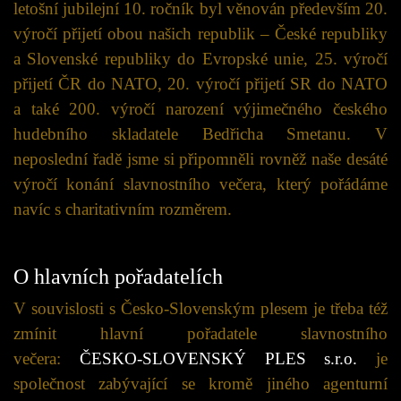
letošní jubilejní 10. ročník byl věnován především 20.
výročí přijetí obou našich republik – České republiky
a Slovenské republiky do Evropské unie, 25. výročí
přijetí ČR do NATO, 20. výročí přijetí SR do NATO
a také 200. výročí narození výjimečného českého
hudebního skladatele Bedřicha Smetanu. V
neposlední řadě jsme si připomněli rovněž naše desáté
výročí konání slavnostního večera, který pořádáme
navíc s charitativním rozměrem.
O hlavních pořadatelích
V souvislosti s Česko-Slovenským plesem je třeba též
zmínit hlavní pořadatele slavnostního
večera:
ČESKO-SLOVENSKÝ PLES s.r.o.
je
společnost zabývající se kromě jiného agenturní