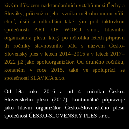
živým důkazem nadstandardních vztahů mezi Čechy a
Slováky, přičemž u jeho vzniku měl ohromnou vůli,
chuť, úsilí a odhodlání také tým pod taktovkou
společnosti ART OF WORD s.r.o., hlavního
organizátora plesu, který po několika letech připravil
tři ročníky slavnostního bálu s názvem Česko-
Slovenský ples v letech 2014–2016 a v letech 2017–
2022 již jako spoluorganizátor. Od druhého ročníku,
konaném v roce 2015, také ve spolupráci se
společností SLAVICA s.r.o.
Od léta roku 2016 a od 4. ročníku Česko-
Slovenského plesu (2017), kontinuálně připravuje
jako hlavní organizátor Česko-Slovenského plesu
společnost ČESKO-SLOVENSKÝ PLES s.r.o..